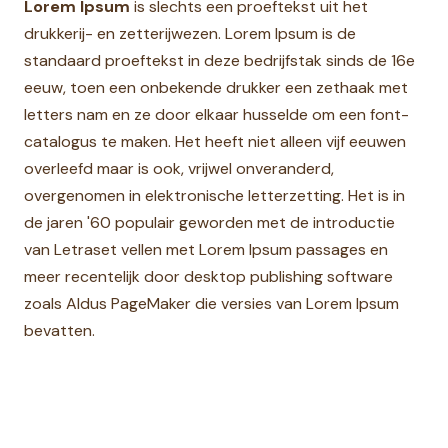
Lorem Ipsum
is slechts een proeftekst uit het
drukkerij- en zetterijwezen. Lorem Ipsum is de
standaard proeftekst in deze bedrijfstak sinds de 16e
eeuw, toen een onbekende drukker een zethaak met
letters nam en ze door elkaar husselde om een font-
catalogus te maken. Het heeft niet alleen vijf eeuwen
overleefd maar is ook, vrijwel onveranderd,
overgenomen in elektronische letterzetting. Het is in
de jaren '60 populair geworden met de introductie
van Letraset vellen met Lorem Ipsum passages en
meer recentelijk door desktop publishing software
zoals Aldus PageMaker die versies van Lorem Ipsum
bevatten.